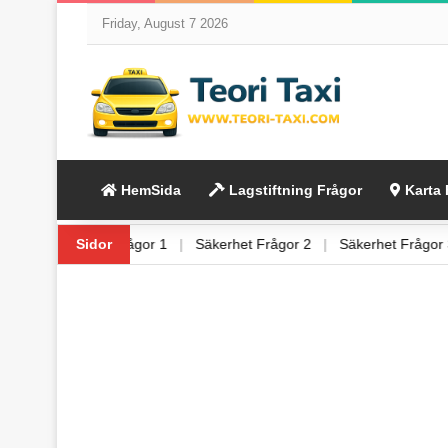
Friday, August 7 2026
HemSida
Lagstiftning Frågor
Karta 
rågor 6
|
Säkerhet Frågor 1
Sidor
|
Säkerhet Frågor 2
|
Säkerhet Frå