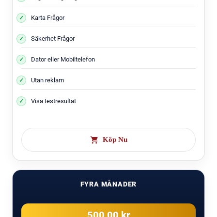
Karta Frågor
Säkerhet Frågor
Dator eller Mobiltelefon
Utan reklam
Visa testresultat
Köp Nu
FYRA MÅNADER
500,00 kr