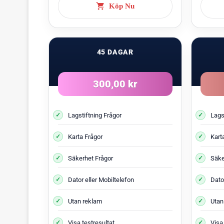
Köp Nu
45 DAGAR
300,00 kr
Lagstiftning Frågor
Lags
Karta Frågor
Kart
Säkerhet Frågor
Säke
Dator eller Mobiltelefon
Dator
Utan reklam
Utan
Visa testresultat
Visa 