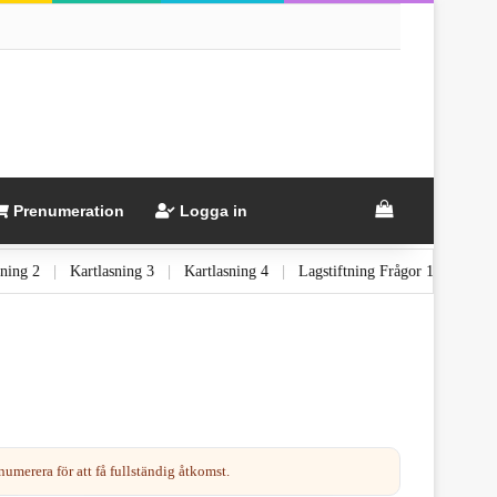
Prenumeration
Logga in
Kartlasning 2
|
Kartlasning 3
|
Kartlasning 4
|
Lagstiftning Frågor 1
|
umerera för att få fullständig åtkomst.