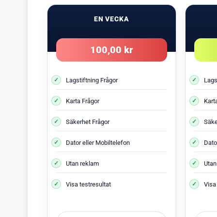
Nästa
EN VECKA
100,00 kr
Lagstiftning Frågor
Lags
Karta Frågor
Kart
Säkerhet Frågor
Säke
Dator eller Mobiltelefon
Dator
Utan reklam
Utan
Visa testresultat
Visa 