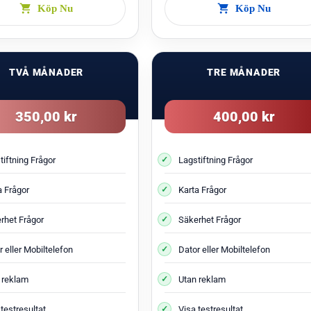
Köp Nu
Köp Nu
TVÅ MÅNADER
TRE MÅNADER
350,00 kr
400,00 kr
tiftning Frågor
Lagstiftning Frågor
a Frågor
Karta Frågor
rhet Frågor
Säkerhet Frågor
 eller Mobiltelefon
Dator eller Mobiltelefon
 reklam
Utan reklam
testresultat
Visa testresultat