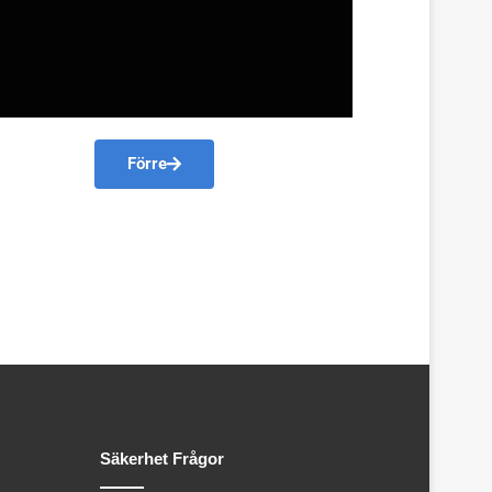
Förre
Säkerhet Frågor