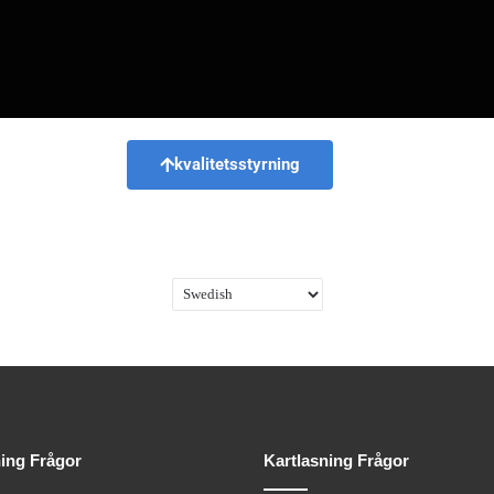
kvalitetsstyrning
ning Frågor
Kartlasning Frågor