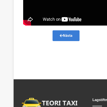
Nästa
Lagstift