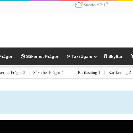
℃
20
Stockholm
Frågor
Säkerhet Frågor
Taxi ägare
Skyltar
Säkerhet Frågor 3
|
Säkerhet Frågor 4
Kartlasning 1
|
Kartlasning