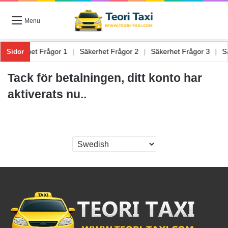
Menu
6
|
Säkerhet Frågor 1
|
Säkerhet Frågor 2
|
Säkerhet Frågor 3
|
Sidor
Tack för betalningen, ditt konto har
aktiverats nu..