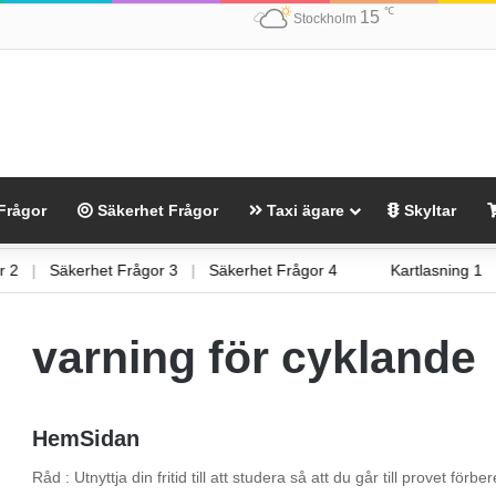
℃
15
Stockholm
Frågor
Säkerhet Frågor
Taxi ägare
Skyltar
ågor 2
|
Säkerhet Frågor 3
|
Säkerhet Frågor 4
Kartlasning
varning för cyklande
HemSidan
Råd : Utnyttja din fritid till att studera så att du går till provet fö