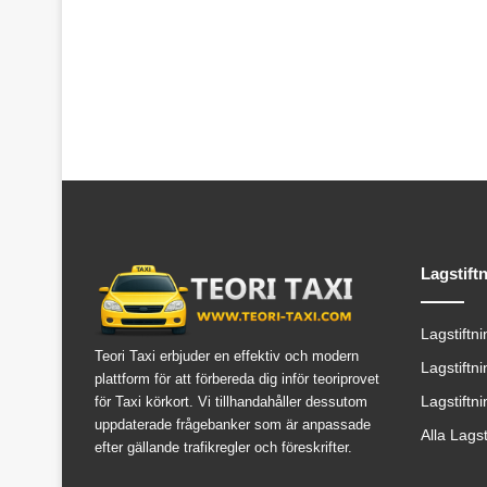
Lagstift
Lagstiftn
Teori Taxi erbjuder en effektiv och modern
Lagstiftn
plattform för att förbereda dig inför teoriprovet
Lagstiftn
för Taxi körkort. Vi tillhandahåller dessutom
uppdaterade frågebanker som är anpassade
Alla Lags
efter gällande trafikregler och föreskrifter.