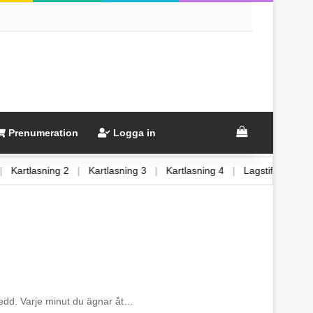
View your sh
Prenumeration
Logga in
 1
|
Kartlasning 2
|
Kartlasning 3
|
Kartlasning 4
|
Lagstiftning
rberedd. Varje minut du ägnar åt…