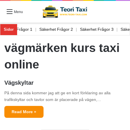
Menu
Säkerhet Frågor 1
|
Säkerhet Frågor 2
|
Säkerhet Frågor 3
|
Säk
Sidor
vägmärken kurs taxi
online
Vägskyltar
På denna sida kommer jag att ge en kort förklaring av alla
trafikskyltar och tavlor som är placerade på vägen,…
Read More »