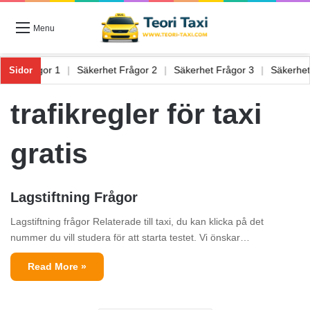
Menu
kerhet Frågor 1
|
Säkerhet Frågor 2
|
Säkerhet Frågor 3
|
Säkerh
Sidor
trafikregler för taxi
gratis
Lagstiftning Frågor
Lagstiftning frågor Relaterade till taxi, du kan klicka på det
nummer du vill studera för att starta testet. Vi önskar…
Read More »