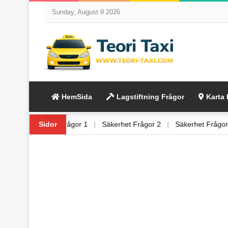
Sunday, August 9 2026
HemSida
Lagstiftning Frågor
Karta 
Frågor 6
|
Sidor
Säkerhet Frågor 1
|
Säkerhet Frågor 2
|
Säkerhet Frå