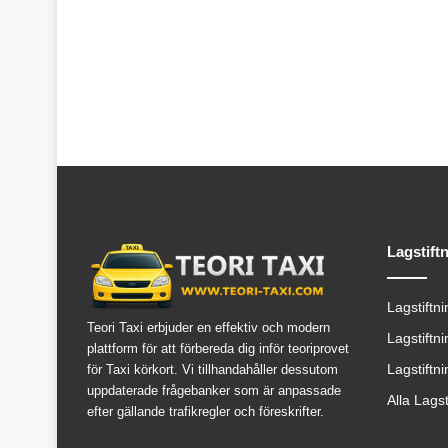
Lagstift
Lagstiftn
Teori Taxi erbjuder en effektiv och modern
Lagstiftn
plattform för att förbereda dig inför teoriprovet
Lagstiftn
för Taxi körkort. Vi tillhandahåller dessutom
uppdaterade frågebanker som är anpassade
Alla Lags
efter gällande trafikregler och föreskrifter.