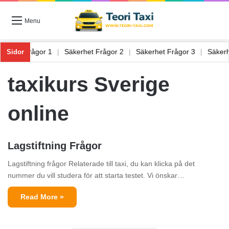
Menu
Säkerhet Frågor 1
|
Säkerhet Frågor 2
|
Säkerhet Frågor 3
|
Säke
Sidor
taxikurs Sverige
online
Lagstiftning Frågor
Lagstiftning frågor Relaterade till taxi, du kan klicka på det
nummer du vill studera för att starta testet. Vi önskar…
Read More »