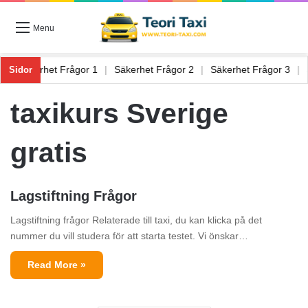
Menu
 6
|
Säkerhet Frågor 1
|
Säkerhet Frågor 2
|
Säkerhet Frågor 3
|
Sidor
taxikurs Sverige
gratis
Lagstiftning Frågor
Lagstiftning frågor Relaterade till taxi, du kan klicka på det
nummer du vill studera för att starta testet. Vi önskar…
Read More »