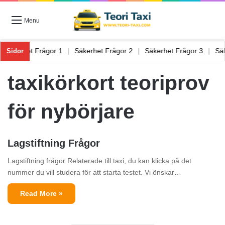
Menu
|
Säkerhet Frågor 1
|
Säkerhet Frågor 2
|
Säkerhet Frågor 3
|
S
Sidor
taxikörkort teoriprov
för nybörjare
Lagstiftning Frågor
Lagstiftning frågor Relaterade till taxi, du kan klicka på det
nummer du vill studera för att starta testet. Vi önskar…
Read More »