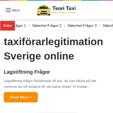
Menu
Säkerhet Frågor 1
|
Säkerhet Frågor 2
|
Säkerhet Frågor 3
|
Säke
Sidor
taxiförarlegitimation
Sverige online
Lagstiftning Frågor
Lagstiftning frågor Relaterade till taxi, du kan klicka på det
nummer du vill studera för att starta testet. Vi önskar…
Read More »