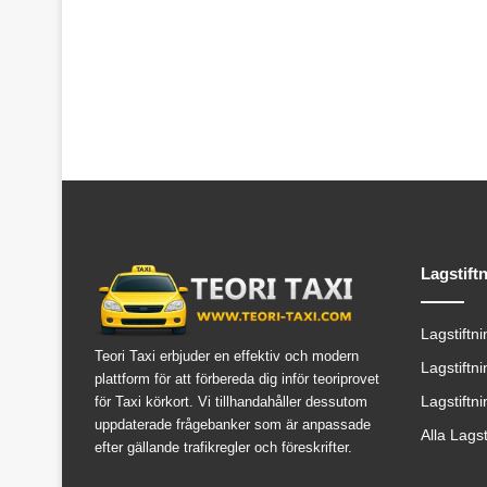
Lagstift
Lagstiftn
Teori Taxi erbjuder en effektiv och modern
Lagstiftn
plattform för att förbereda dig inför teoriprovet
Lagstiftn
för Taxi körkort. Vi tillhandahåller dessutom
uppdaterade frågebanker som är anpassade
Alla Lags
efter gällande trafikregler och föreskrifter.