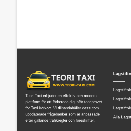
Lagstift
Lagstiftn
Teori Taxi erbjuder en effektiv och modern
Lagstiftn
plattform för att förbereda dig inför teoriprovet
Lagstiftn
för Taxi körkort. Vi tillhandahåller dessutom
uppdaterade frågebanker som är anpassade
Alla Lags
efter gällande trafikregler och föreskrifter.