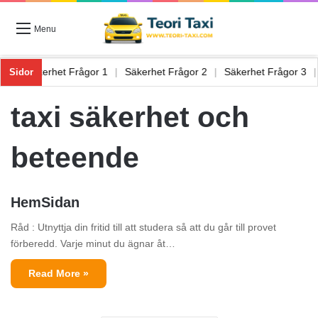
Menu
or 6
|
Säkerhet Frågor 1
|
Säkerhet Frågor 2
|
Säkerhet Frågor 3
Sidor
taxi säkerhet och
beteende
HemSidan
Råd : Utnyttja din fritid till att studera så att du går till provet
förberedd. Varje minut du ägnar åt…
Read More »