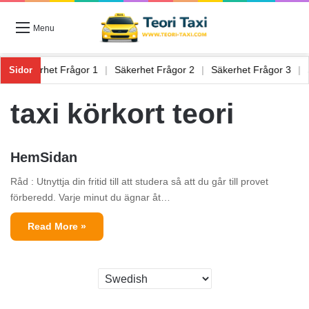
Menu
 6
|
Säkerhet Frågor 1
|
Säkerhet Frågor 2
|
Säkerhet Frågor 3
|
Sidor
taxi körkort teori
HemSidan
Råd : Utnyttja din fritid till att studera så att du går till provet
förberedd. Varje minut du ägnar åt…
Read More »