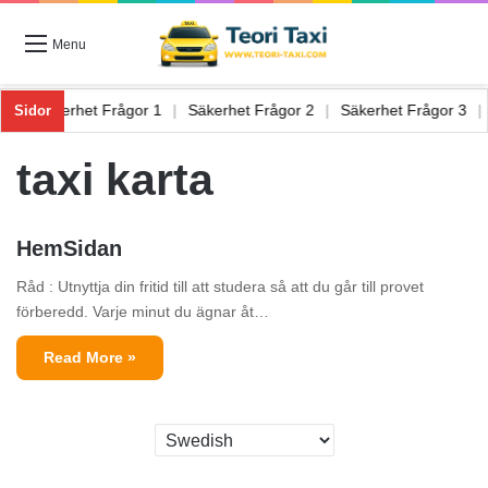
Menu
or 6
|
Säkerhet Frågor 1
|
Säkerhet Frågor 2
|
Säkerhet Frågor 3
Sidor
taxi karta
HemSidan
Råd : Utnyttja din fritid till att studera så att du går till provet
förberedd. Varje minut du ägnar åt…
Read More »