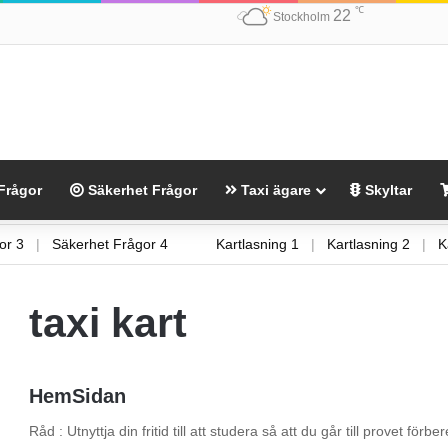
℃
22
Stockholm
Frågor
Säkerhet Frågor
Taxi ägare
Skyltar
rågor 3
|
Säkerhet Frågor 4
Kartlasning 1
|
Kartlasning 2
|
taxi kart
HemSidan
Råd : Utnyttja din fritid till att studera så att du går till provet fö