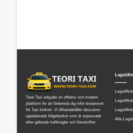
Lagstift
Lagstiftn
Teori Taxi erbjuder en effektiv och modern
Lagstiftn
plattform för att förbereda dig inför teoriprovet
Lagstiftn
för Taxi körkort. Vi tillhandahåller dessutom
uppdaterade frågebanker som är anpassade
Alla Lags
efter gällande trafikregler och föreskrifter.