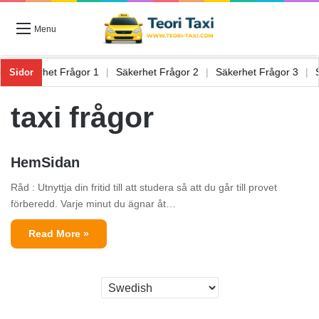
Menu
 6
|
Säkerhet Frågor 1
|
Säkerhet Frågor 2
|
Säkerhet Frågor 3
|
Sidor
taxi frågor
HemSidan
Råd : Utnyttja din fritid till att studera så att du går till provet
förberedd. Varje minut du ägnar åt…
Read More »