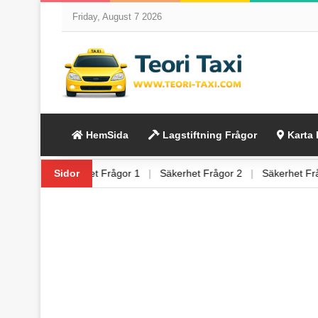
Friday, August 7 2026
HemSida
Lagstiftning Frågor
Karta 
ing Frågor 6
Sidor
|
Säkerhet Frågor 1
|
Säkerhet Frågor 2
|
Säkerhet