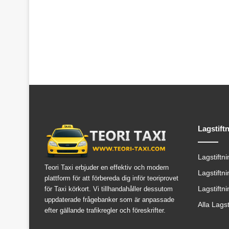
Lagstift
Lagstiftn
Teori Taxi erbjuder en effektiv och modern
Lagstiftn
plattform för att förbereda dig inför teoriprovet
Lagstiftn
för Taxi körkort. Vi tillhandahåller dessutom
uppdaterade frågebanker som är anpassade
Alla Lags
efter gällande trafikregler och föreskrifter.