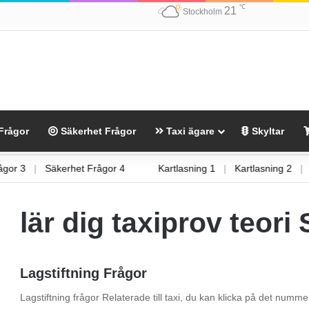
℃
21
Stockholm
Frågor
Säkerhet Frågor
Taxi ägare
Skyltar
 Frågor 3
|
Säkerhet Frågor 4
Kartlasning 1
|
Kartlasning 2
lär dig taxiprov teori
Lagstiftning Frågor
Lagstiftning frågor Relaterade till taxi, du kan klicka på det nummer