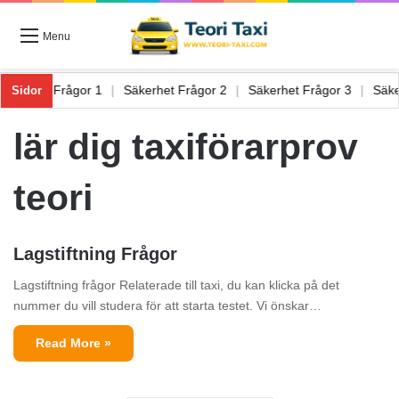
Menu
Säkerhet Frågor 1
|
Säkerhet Frågor 2
|
Säkerhet Frågor 3
|
Sä
Sidor
lär dig taxiförarprov
teori
Lagstiftning Frågor
Lagstiftning frågor Relaterade till taxi, du kan klicka på det
nummer du vill studera för att starta testet. Vi önskar…
Read More »