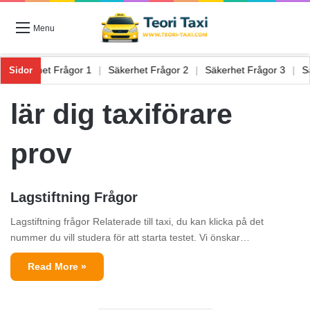
Menu
6
|
Säkerhet Frågor 1
|
Säkerhet Frågor 2
|
Säkerhet Frågor 3
|
Sidor
lär dig taxiförare
prov
Lagstiftning Frågor
Lagstiftning frågor Relaterade till taxi, du kan klicka på det
nummer du vill studera för att starta testet. Vi önskar…
Read More »