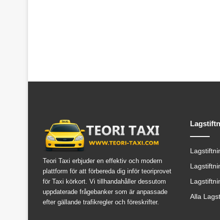
Lagstift
Lagstiftn
Teori Taxi erbjuder en effektiv och modern
Lagstiftn
plattform för att förbereda dig inför teoriprovet
Lagstiftn
för Taxi körkort. Vi tillhandahåller dessutom
uppdaterade frågebanker som är anpassade
Alla Lags
efter gällande trafikregler och föreskrifter.