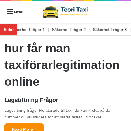
Menu
or 6
|
Säkerhet Frågor 1
|
Säkerhet Frågor 2
|
Säkerhet Frågor 3
Sidor
hur får man
taxiförarlegitimation
online
Lagstiftning Frågor
Lagstiftning frågor Relaterade till taxi, du kan klicka på det
nummer du vill studera för att starta testet. Vi önskar…
Read More »