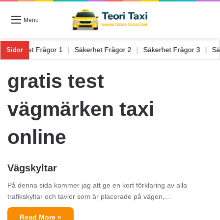
Menu
|
Säkerhet Frågor 1
|
Säkerhet Frågor 2
|
Säkerhet Frågor 3
|
Sidor
gratis test
vägmärken taxi
online
Vägskyltar
På denna sida kommer jag att ge en kort förklaring av alla
trafikskyltar och tavlor som är placerade på vägen,…
Read More »