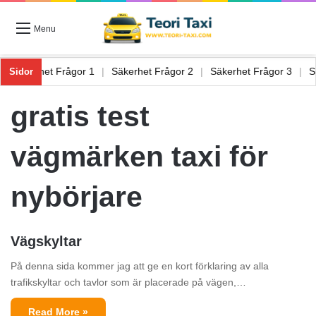
Menu
 6
|
Säkerhet Frågor 1
|
Säkerhet Frågor 2
|
Säkerhet Frågor 3
|
Sidor
gratis test
vägmärken taxi för
nybörjare
Vägskyltar
På denna sida kommer jag att ge en kort förklaring av alla
trafikskyltar och tavlor som är placerade på vägen,…
Read More »