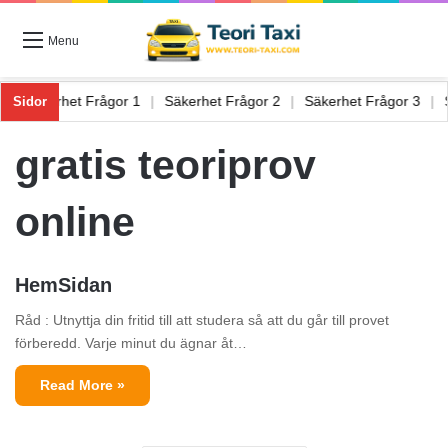
Menu
 6
|
Säkerhet Frågor 1
|
Säkerhet Frågor 2
|
Säkerhet Frågor 3
|
Sidor
gratis teoriprov
online
HemSidan
Råd : Utnyttja din fritid till att studera så att du går till provet
förberedd. Varje minut du ägnar åt…
Read More »