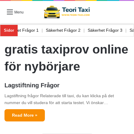
Menu
|
Säkerhet Frågor 1
|
Säkerhet Frågor 2
|
Säkerhet Frågor 3
|
Sidor
gratis taxiprov online
för nybörjare
Lagstiftning Frågor
Lagstiftning frågor Relaterade till taxi, du kan klicka på det
nummer du vill studera för att starta testet. Vi önskar…
Read More »