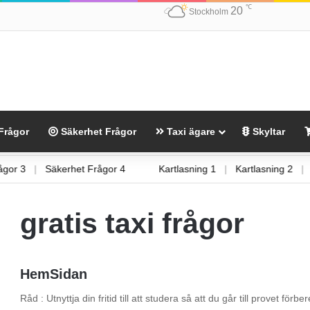
℃
20
Stockholm
Frågor
Säkerhet Frågor
Taxi ägare
Skyltar
 Frågor 3
|
Säkerhet Frågor 4
Kartlasning 1
|
Kartlasning 2
gratis taxi frågor
HemSidan
Råd : Utnyttja din fritid till att studera så att du går till provet fö