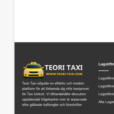
Lagstift
Lagstiftn
Teori Taxi erbjuder en effektiv och modern
Lagstiftn
plattform för att förbereda dig inför teoriprovet
Lagstiftn
för Taxi körkort. Vi tillhandahåller dessutom
uppdaterade frågebanker som är anpassade
Alla Lags
efter gällande trafikregler och föreskrifter.