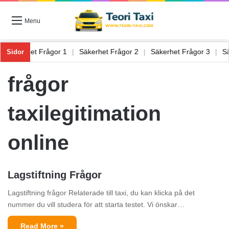
Menu
6
|
Säkerhet Frågor 1
|
Säkerhet Frågor 2
|
Säkerhet Frågor 3
|
Sidor
frågor
taxilegitimation
online
Lagstiftning Frågor
Lagstiftning frågor Relaterade till taxi, du kan klicka på det
nummer du vill studera för att starta testet. Vi önskar…
Read More »