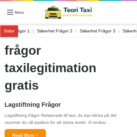
Menu
äkerhet Frågor 1
|
Säkerhet Frågor 2
|
Säkerhet Frågor 3
|
Säker
Sidor
frågor
taxilegitimation
gratis
Lagstiftning Frågor
Lagstiftning frågor Relaterade till taxi, du kan klicka på det
nummer du vill studera för att starta testet. Vi önskar…
Read More »