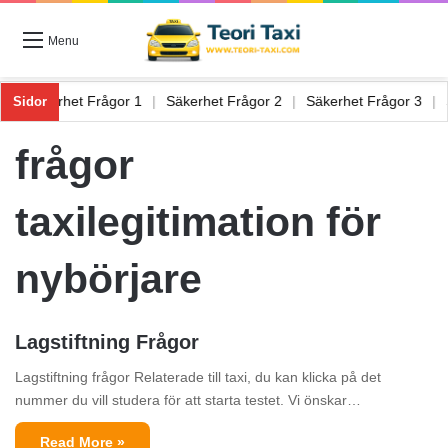
Menu
 6
|
Säkerhet Frågor 1
|
Säkerhet Frågor 2
|
Säkerhet Frågor 3
|
Sidor
frågor
taxilegitimation för
nybörjare
Lagstiftning Frågor
Lagstiftning frågor Relaterade till taxi, du kan klicka på det
nummer du vill studera för att starta testet. Vi önskar…
Read More »