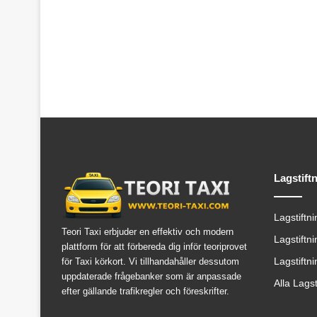
Lagstift
Lagstiftn
Teori Taxi erbjuder en effektiv och modern
Lagstiftn
plattform för att förbereda dig inför teoriprovet
Lagstiftn
för Taxi körkort. Vi tillhandahåller dessutom
uppdaterade frågebanker som är anpassade
Alla Lags
efter gällande trafikregler och föreskrifter.