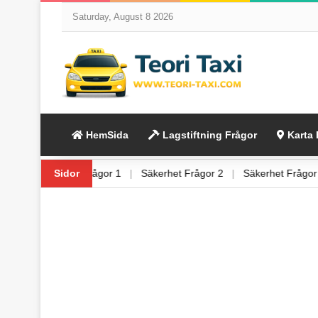
Saturday, August 8 2026
HemSida
Lagstiftning Frågor
Karta 
Frågor 6
|
Säkerhet Frågor 1
Sidor
|
Säkerhet Frågor 2
|
Säkerhet Frå