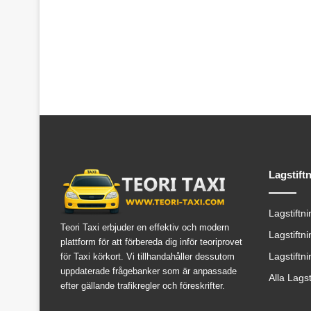
Lagstift
Lagstiftn
Teori Taxi erbjuder en effektiv och modern
Lagstiftn
plattform för att förbereda dig inför teoriprovet
Lagstiftn
för Taxi körkort. Vi tillhandahåller dessutom
uppdaterade frågebanker som är anpassade
Alla Lags
efter gällande trafikregler och föreskrifter.