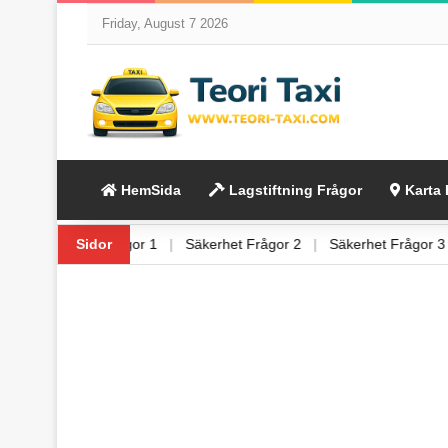
Friday, August 7 2026
HemSida
Lagstiftning Frågor
Karta 
ågor 6
|
Säkerhet Frågor 1
Sidor
|
Säkerhet Frågor 2
|
Säkerhet Frågo