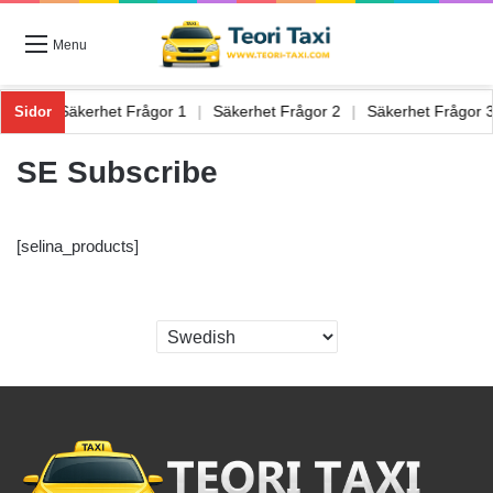
Menu
ågor 6
|
Säkerhet Frågor 1
|
Säkerhet Frågor 2
|
Säkerhet Frågor
Sidor
SE Subscribe
[selina_products]