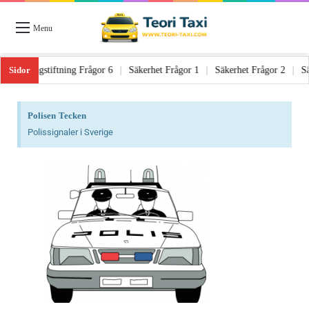
Menu
Sidor
 Frågor 5
|
Lagstiftning Frågor 6
|
Säkerhet Frågor 1
|
Säkerhet Frågor 2
Polisen Tecken
Polissignaler i Sverige