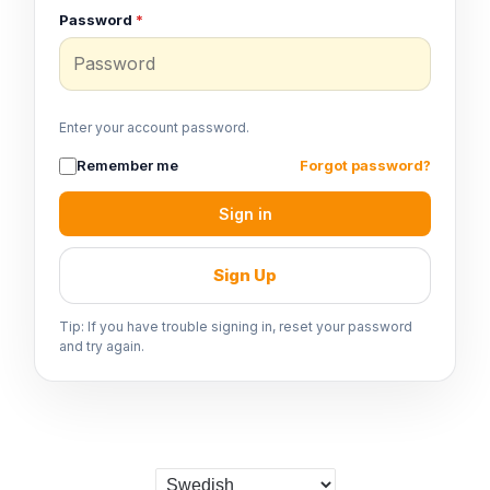
Password
*
Enter your account password.
Remember me
Forgot password?
Sign in
Sign Up
Tip: If you have trouble signing in, reset your password
and try again.