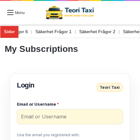
Menu
iftning Frågor 6
|
Säkerhet Frågor 1
|
Säkerhet Frågor 2
|
Säkerh
Sidor
My Subscriptions
Login
Teori Taxi
Email or Username
*
Use the email you registered with.