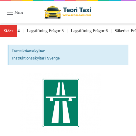
Menu
Sidor
gor 3
|
Lagstiftning Frågor 4
|
Lagstiftning Frågor 5
|
Lagstiftning Frågor
Instruktionsskyltar
Instruktionsskyltar i Sverige