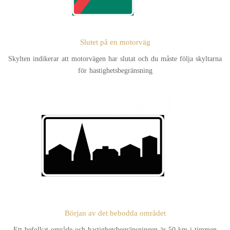
Slutet på en motorväg
Skylten indikerar att motorvägen har slutat och du måste följa skyltarna
för hastighetsbegränsning
Början av det bebodda området
Ett befolkat område och hastighetsbegränsningen är 50 km i timmen