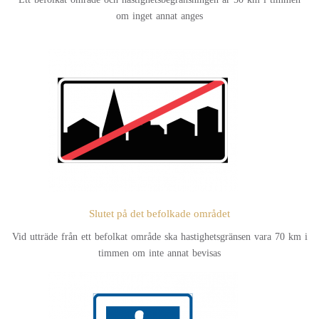
om inget annat anges
Slutet på det befolkade området
Vid utträde från ett befolkat område ska hastighetsgränsen vara 70 km i
timmen om inte annat bevisas