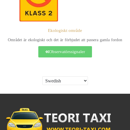
Ekologiskt område
Området är ekologiskt och det är förbjudet att passera gamla fordon
Observatörssignaler