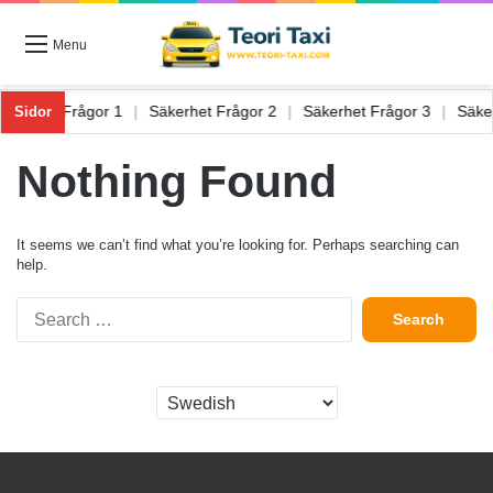
Menu
Säkerhet Frågor 1
|
Säkerhet Frågor 2
|
Säkerhet Frågor 3
|
Säk
Sidor
Nothing Found
It seems we can’t find what you’re looking for. Perhaps searching can
help.
Search
for: