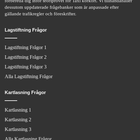
förbereda dig inför teoriprovet för Taxi körkort. Vi tillhandahåller
dessutom uppdaterade frågebanker som är anpassade efter
gällande trafikregler och föreskrifter.
Lagstiftning Frågor
Lagstiftning Frågor 1
Lagstiftning Frågor 2
Lagstiftning Frågor 3
Alla Lagstiftning Frågor
Kartlasning Frågor
Kartlasning 1
Kartlasning 2
Kartlasning 3
Alla Kartlasning Frågor