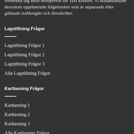
förbereda dig inför teoriprovet för Taxi körkort. Vi tillhandahåller
dessutom uppdaterade frågebanker som är anpassade efter
gällande trafikregler och föreskrifter.
Lagstiftning Frågor
Lagstiftning Frågor 1
Lagstiftning Frågor 2
Lagstiftning Frågor 3
Alla Lagstiftning Frågor
Kartlasning Frågor
Kartlasning 1
Kartlasning 2
Kartlasning 3
Alla Kartlasning Frågor