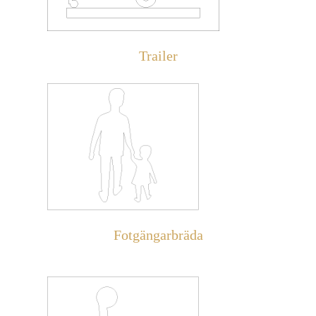
Trailer
Fotgängarbräda