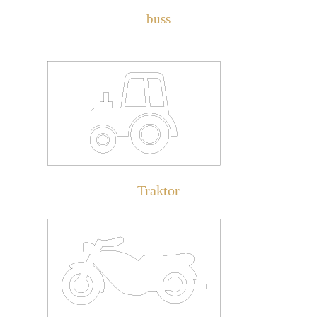
buss
Traktor