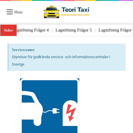
Menu
Sidor
|
Lagstiftning Frågor 3
|
Lagstiftning Frågor 4
|
Lagstiftning Frågor 5
|
Servicecenter
Styrelser för godkända service- och informationscentraler i
Sverige