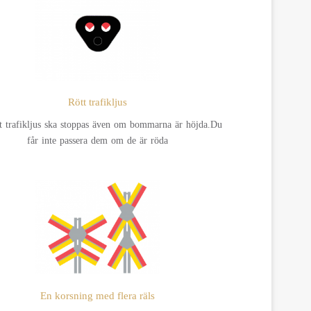
Rött trafikljus
tt trafikljus ska stoppas även om bommarna är höjda.Du
får inte passera dem om de är röda
En korsning med flera räls