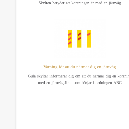
Skylten betyder att korsningen är med en järnväg
Varning för att du närmar dig en järnväg
Gula skyltar informerar dig om att du närmar dig en korsni
med en järnvägslinje som börjar i ordningen ABC