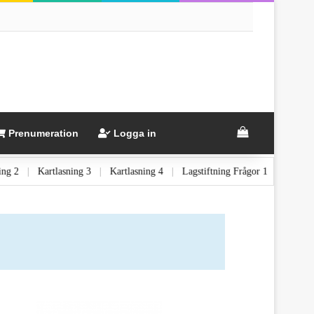
Prenumeration
Logga in
rtlasning 2
|
Kartlasning 3
|
Kartlasning 4
|
Lagstiftning Frågor 1
|