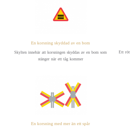
En korsning skyddad av en bom
Ett rö
Skylten innebär att korsningen skyddas av en bom som
stänger när ett tåg kommer
En korsning med mer än ett spår