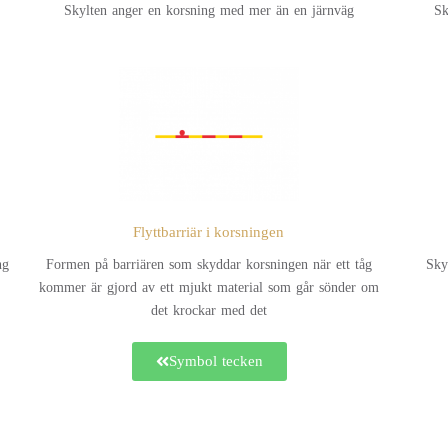
Skylten anger en korsning med mer än en järnväg
Sk
Flyttbarriär i korsningen
ng
Formen på barriären som skyddar korsningen när ett tåg
Sky
kommer är gjord av ett mjukt material som går sönder om
det krockar med det
Symbol tecken