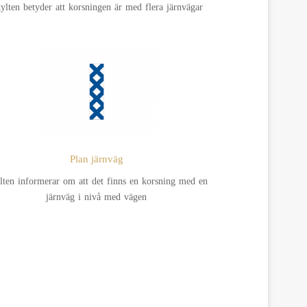
ylten betyder att korsningen är med flera järnvägar
Plan järnväg
lten informerar om att det finns en korsning med en
järnväg i nivå med vägen