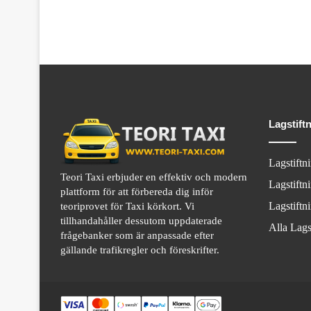
Lagstift
Lagstiftn
Teori Taxi erbjuder en effektiv och modern
Lagstiftn
plattform för att förbereda dig inför
Lagstiftn
teoriprovet för Taxi körkort. Vi
tillhandahåller dessutom uppdaterade
Alla Lags
frågebanker som är anpassade efter
gällande trafikregler och föreskrifter.