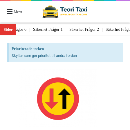
Menu
Sidor
Lagstiftning Frågor 6
|
Säkerhet Frågor 1
|
Säkerhet Frågor 2
|
Säkerhet
Prioriterade tecken
Skyltar som ger prioritet till andra fordon