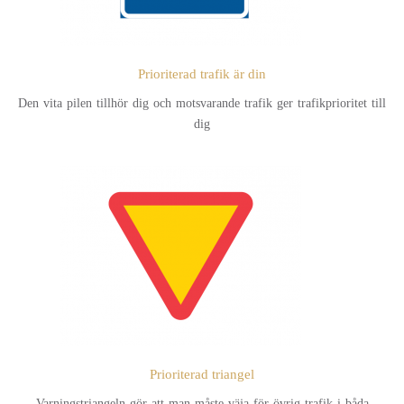
Prioriterad trafik är din
Den vita pilen tillhör dig och motsvarande trafik ger trafikprioritet till
dig
Prioriterad triangel
Varningstriangeln gör att man måste väja för övrig trafik i båda