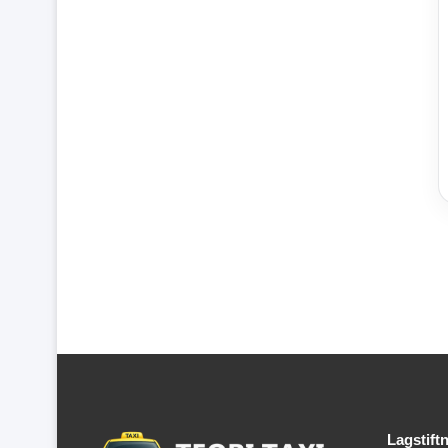
Lagstift