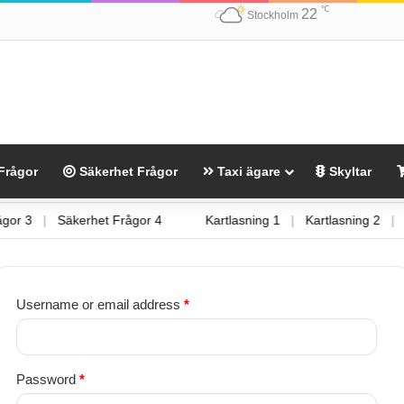
℃
22
Stockholm
Frågor
Säkerhet Frågor
Taxi ägare
Skyltar
 Frågor 3
|
Säkerhet Frågor 4
Kartlasning 1
|
Kartlasning 2
Required
Username or email address
*
Required
Password
*