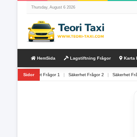
Thursday, August 6 2026
HemSida
Lagstiftning Frågor
Karta 
ing Frågor 6
Sidor
|
Säkerhet Frågor 1
|
Säkerhet Frågor 2
|
Säkerhet