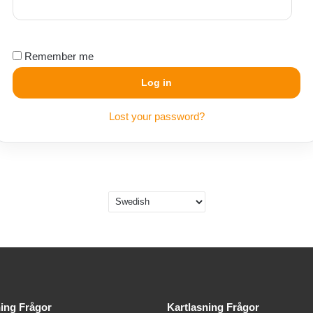
Remember me
Log in
Lost your password?
ning Frågor
Kartlasning Frågor